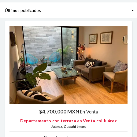
$4,700,000 MXN
En Venta
Departamento con terraza en Venta col Juárez
Juárez, Cuauhtémoc