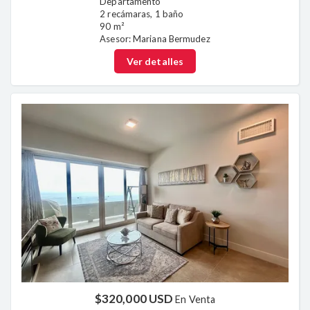
Departamento
2 recámaras, 1 baño
90 m²
Asesor: Mariana Bermudez
Ver detalles
$320,000 USD
En Venta